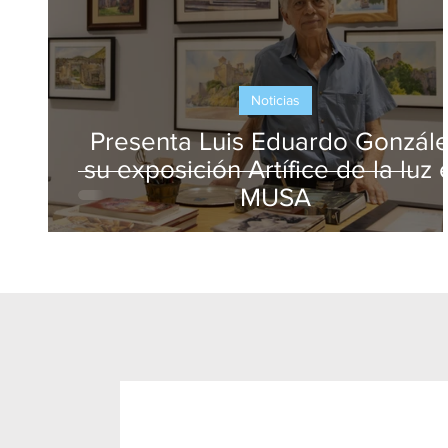
Noticias
Presenta Luis Eduardo Gonzál
su exposición Artífice de la luz 
MUSA