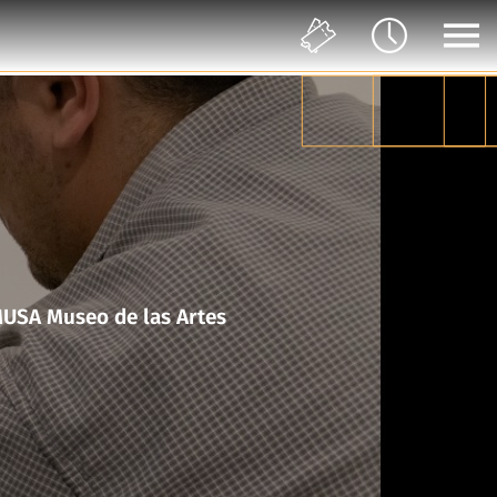
en movimiento en colaboración con el Taller del Chucho en MUSA Museo de las Artes