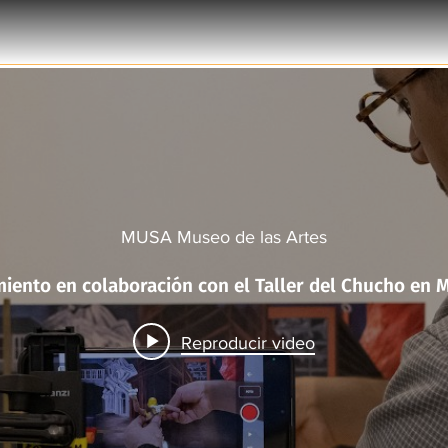
MUSA Museo de las Artes
Taller Murales 
Reproducir video