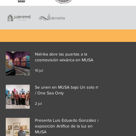
Niérika abre las puertas a la
cosmovisión wixárica en MUSA
10 jul
Se unen en MUSA bajo Un solo mar
/ One Sea Only
2 jul
Presenta Luis Eduardo González su
exposición Artífice de la luz en
MUSA