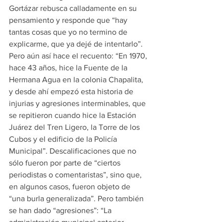
Gortázar rebusca calladamente en su 
pensamiento y responde que “hay 
tantas cosas que yo no termino de 
explicarme, que ya dejé de intentarlo”. 
Pero aún así hace el recuento: “En 1970, 
hace 43 años, hice la Fuente de la 
Hermana Agua en la colonia Chapalita, 
y desde ahí empezó esta historia de 
injurias y agresiones interminables, que 
se repitieron cuando hice la Estación 
Juárez del Tren Ligero, la Torre de los 
Cubos y el edificio de la Policía 
Municipal”. Descalificaciones que no 
sólo fueron por parte de “ciertos 
periodistas o comentaristas”, sino que, 
en algunos casos, fueron objeto de 
“una burla generalizada”. Pero también 
se han dado “agresiones”: “La 