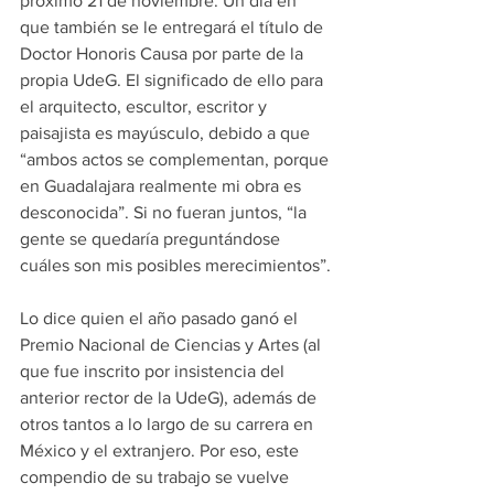
próximo 21 de noviembre. Un día en 
que también se le entregará el título de 
Doctor Honoris Causa por parte de la 
propia UdeG. El significado de ello para 
el arquitecto, escultor, escritor y 
paisajista es mayúsculo, debido a que 
“ambos actos se complementan, porque 
en Guadalajara realmente mi obra es 
desconocida”. Si no fueran juntos, “la 
gente se quedaría preguntándose 
cuáles son mis posibles merecimientos”.
Lo dice quien el año pasado ganó el 
Premio Nacional de Ciencias y Artes (al 
que fue inscrito por insistencia del 
anterior rector de la UdeG), además de 
otros tantos a lo largo de su carrera en 
México y el extranjero. Por eso, este 
compendio de su trabajo se vuelve 