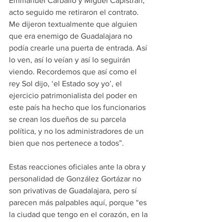
Emmanuel Carballo y Miguel Capistrán, 
acto seguido me retiraron el contrato. 
Me dijeron textualmente que alguien 
que era enemigo de Guadalajara no 
podía crearle una puerta de entrada. Así 
lo ven, así lo veían y así lo seguirán 
viendo. Recordemos que así como el 
rey Sol dijo, ‘el Estado soy yo’, el 
ejercicio patrimonialista del poder en 
este país ha hecho que los funcionarios 
se crean los dueños de su parcela 
política, y no los administradores de un 
bien que nos pertenece a todos”.
Estas reacciones oficiales ante la obra y 
personalidad de González Gortázar no 
son privativas de Guadalajara, pero sí 
parecen más palpables aquí, porque “es 
la ciudad que tengo en el corazón, en la 