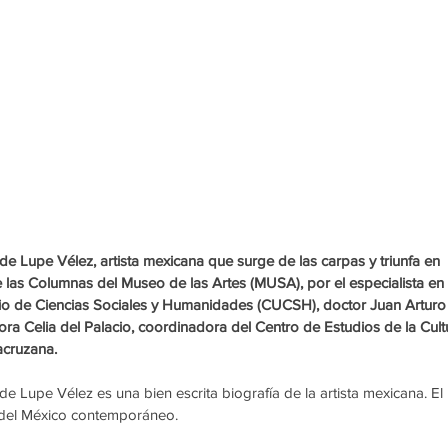
de Lupe Vélez, artista mexicana que surge de las carpas y triunfa en 
 las Columnas del Museo de las Artes (MUSA), por el especialista en 
ario de Ciencias Sociales y Humanidades (CUCSH), doctor Juan Arturo
ora Celia del Palacio, coordinadora del Centro de Estudios de la Cult
acruzana.
 Lupe Vélez es una bien escrita biografía de la artista mexicana. El 
 del México contemporáneo.