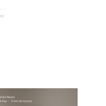
andra Reyes
9 may
3 min de lectura