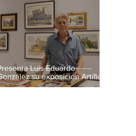
Presenta Luis Eduardo
González su exposición Artífice
de la luz en MUSA