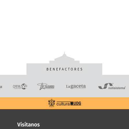
Visítanos