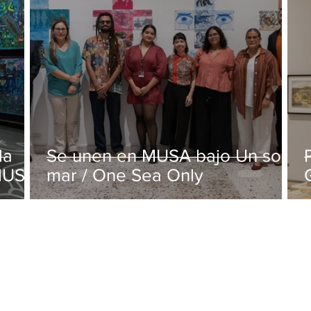
la
Se unen en MUSA bajo Un solo
 MUSA
mar / One Sea Only