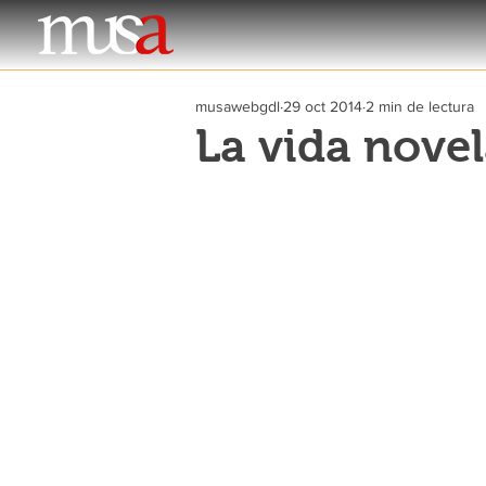
musawebgdl
29 oct 2014
2 min de lectura
La vida nove