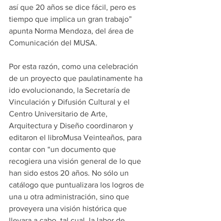
así que 20 años se dice fácil, pero es 
tiempo que implica un gran trabajo” 
apunta Norma Mendoza, del área de 
Comunicación del MUSA.
Por esta razón, como una celebración 
de un proyecto que paulatinamente ha 
ido evolucionando, la Secretaría de 
Vinculación y Difusión Cultural y el 
Centro Universitario de Arte, 
Arquitectura y Diseño coordinaron y 
editaron el libroMusa Veinteaños, para 
contar con “un documento que 
recogiera una visión general de lo que 
han sido estos 20 años. No sólo un 
catálogo que puntualizara los logros de 
una u otra administración, sino que 
proveyera una visión histórica que 
llevara a cabo, tal cual, la labor de 