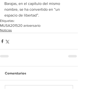
Barajas, en el capítulo del mismo 
nombre, se ha convertido en “un 
espacio de libertad”.
Etiquetas:
MUSA
2015
20 aniversario
Noticias
Comentarios
Escribir un comentario...