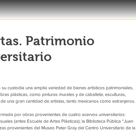
rtas. Patrimonio
ersitario
su custodia una amplia variedad de bienes artísticos patrimoniales, 
as plásticas, como pinturas murales y de caballete, esculturas, 
s de una gran cantidad de artistas, tanto mexicanos como extranjeros.
rmada por obras provenientes de cuatro acervos universitarios: 
ales (antes Escuela de Artes Plásticas); la Biblioteca Pública “Juan 
as provenientes del Museo Peter Gray del Centro Universitario de la