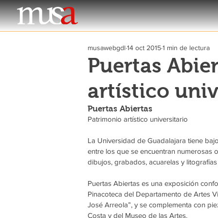
musawebgdl
14 oct 2015
1 min de lectura
Puertas Abie
artístico univ
Puertas Abiertas
Patrimonio artístico universitario
La Universidad de Guadalajara tiene bajo 
entre los que se encuentran numerosas obr
dibujos, grabados, acuarelas y litografía
Puertas Abiertas es una exposición confo
Pinacoteca del Departamento de Artes Visu
José Arreola”, y se complementa con piez
Costa y del Museo de las Artes.