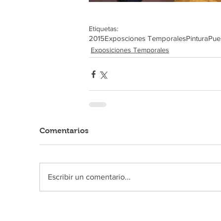
Etiquetas:
2015
Exposciones Temporales
Pintura
Pue
Exposiciones Temporales
Comentarios
Escribir un comentario...