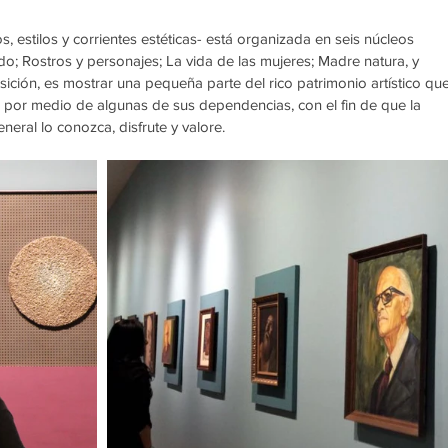
, estilos y corrientes estéticas- está organizada en seis núcleos 
do; Rostros y personajes; La vida de las mujeres; Madre natura, y 
ición, es mostrar una pequeña parte del rico patrimonio artístico que
 por medio de algunas de sus dependencias, con el fin de que la 
neral lo conozca, disfrute y valore.