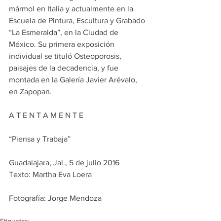
mármol en Italia y actualmente en la 
Escuela de Pintura, Escultura y Grabado 
“La Esmeralda”, en la Ciudad de 
México. Su primera exposición 
individual se tituló Osteoporosis, 
paisajes de la decadencia, y fue 
montada en la Galería Javier Arévalo, 
en Zapopan.
A T E N T A M E N T E
“Piensa y Trabaja”
Guadalajara, Jal., 5 de julio 2016
Texto: Martha Eva Loera
Fotografía: Jorge Mendoza
Etiquetas: