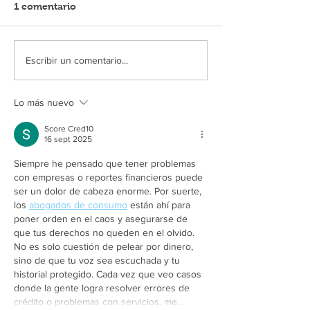
1 comentario
Escribir un comentario...
Lo más nuevo
Score Cred10
16 sept 2025
Siempre he pensado que tener problemas 
con empresas o reportes financieros puede 
ser un dolor de cabeza enorme. Por suerte, 
los 
abogados de consumo
 están ahí para 
poner orden en el caos y asegurarse de 
que tus derechos no queden en el olvido. 
No es solo cuestión de pelear por dinero, 
sino de que tu voz sea escuchada y tu 
historial protegido. Cada vez que veo casos 
donde la gente logra resolver errores de 
crédito o problemas con servicios, me…