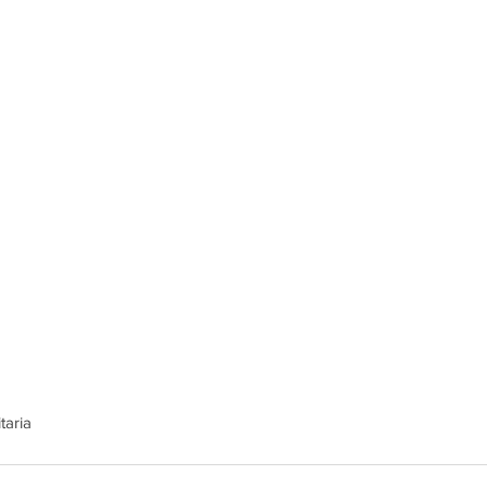
taria