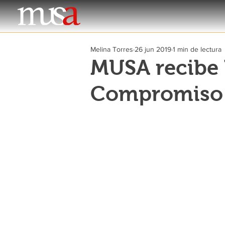
Melina Torres
26 jun 2019
1 min de lectura
MUSA recibe l
Compromiso 