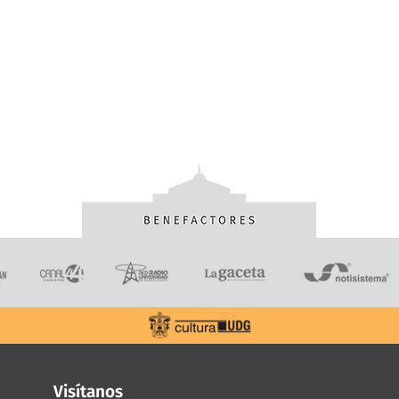
Visítanos