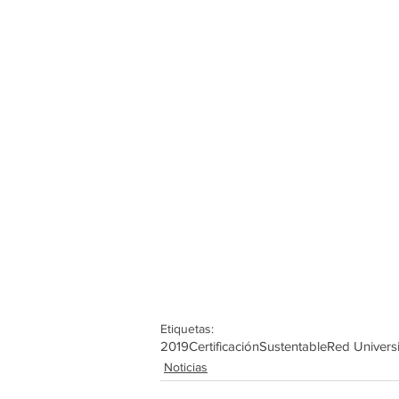
Etiquetas:
2019
Certificación
Sustentable
Red Universi
Noticias