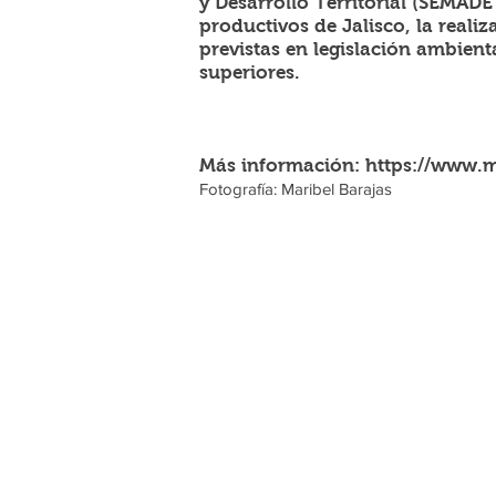
y Desarrollo Territorial (SEMADE
productivos de Jalisco, la reali
previstas en legislación ambien
superiores.
Más información: https://www.
Fotografía: Maribel Barajas