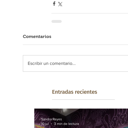
Comentarios
Escribir un comentario...
Entradas recientes
Sandra Reyes
10 jul
3 min de lectura