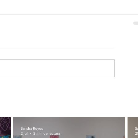
Sandra Reyes
S
2 jul
3 min de lectura
2