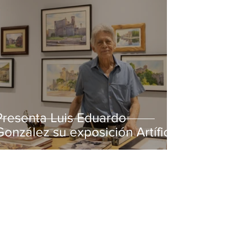
Presenta Luis Eduardo
González su exposición Artífice
de la luz en MUSA