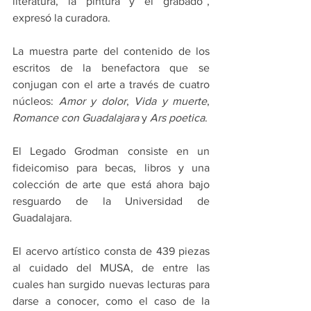
literatura, la pintura y el grabado”, 
expresó la curadora.
La muestra parte del contenido de los 
escritos de la benefactora que se 
conjugan con el arte a través de cuatro 
núcleos: 
Amor y dolor
, 
Vida y muerte
, 
Romance con Guadalajara
 y 
Ars poetica
. 
El Legado Grodman consiste en un 
fideicomiso para becas, libros y una 
colección de arte que está ahora bajo 
resguardo de la Universidad de 
Guadalajara.
El acervo artístico consta de 439 piezas 
al cuidado del MUSA, de entre las 
cuales han surgido nuevas lecturas para 
darse a conocer, como el caso de la 