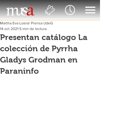
Martha Eva Loera/ Prensa UdeG
14 oct 2021
5 min de lectura
Presentan catálogo La
colección de Pyrrha
Gladys Grodman en
Paraninfo