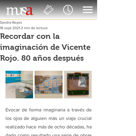
Sandra Reyes
16 sept 2021
2 min de lectura
Recordar con la
imaginación de Vicente
Rojo. 80 años después
Evocar de forma imaginaria a través de 
los ojos de alguien más un viaje crucial 
realizado hace más de ocho décadas, ha 
dado como resultado una serie de obras 