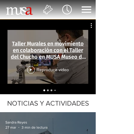
Taller Murales en movimiento
en colaboración con el Taller
del Chucho en MUSA Museo de
las Artes
Reproducir video
NOTICIAS Y ACTIVIDADES
Sandra Reyes
27 mar
3 min de lectura