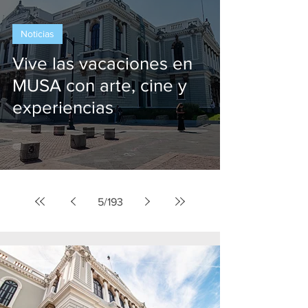
Noticias
Vive las vacaciones en
MUSA con arte, cine y
experiencias
5
/
193