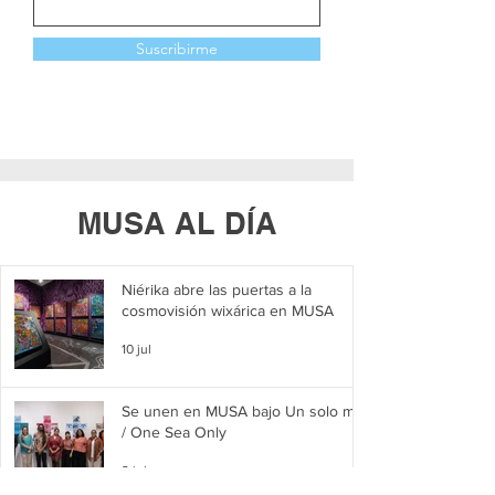
Suscribirme
MUSA AL DÍA
Niérika abre las puertas a la
cosmovisión wixárica en MUSA
10 jul
Se unen en MUSA bajo Un solo mar
/ One Sea Only
2 jul