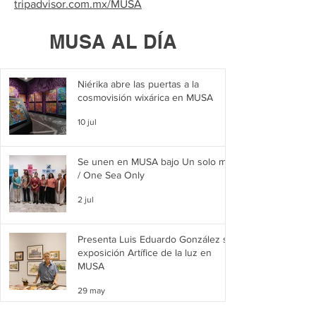
tripadvisor.com.mx/MUSA
MUSA AL DÍA
Niérika abre las puertas a la
cosmovisión wixárica en MUSA
10 jul
Se unen en MUSA bajo Un solo mar
/ One Sea Only
2 jul
Presenta Luis Eduardo González su
exposición Artífice de la luz en
MUSA
29 may