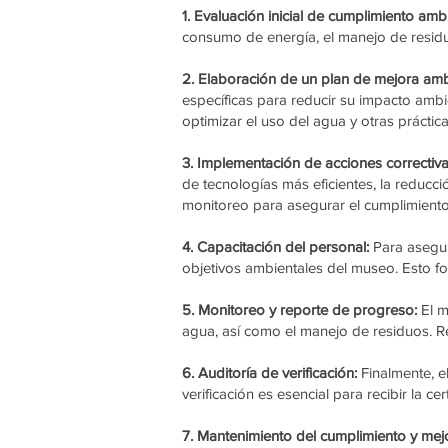
1. Evaluación inicial de cumplimiento amb
consumo de energía, el manejo de residuo
2. Elaboración de un plan de mejora amb
específicas para reducir su impacto ambi
optimizar el uso del agua y otras práctica
3. Implementación de acciones correctiva
de tecnologías más eficientes, la reducc
monitoreo para asegurar el cumplimiento
4. Capacitación del personal:
Para asegura
objetivos ambientales del museo. Esto fo
5. Monitoreo y reporte de progreso:
El m
agua, así como el manejo de residuos. 
6. Auditoría de verificación:
Finalmente, e
verificación es esencial para recibir la cert
7. Mantenimiento del cumplimiento y mej