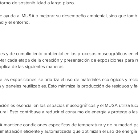
orno de sostenibilidad a largo plazo.
te ayuda al MUSA a mejorar su desempeño ambiental, sino que tambi
d y el entorno.
les y de cumplimiento ambiental en los procesos museográficos en 
ar cada etapa de la creación y presentación de exposiciones para re
aplica de las siguientes maneras:
 las exposiciones, se prioriza el uso de materiales ecológicos y rec
a y paneles reutilizables. Esto minimiza la producción de residuos y fa
ación es esencial en los espacios museográficos y el MUSA utiliza l
tural. Esto contribuye a reducir el consumo de energía y protege a las
 mantiene condiciones específicas de temperatura y de humedad par
atización eficiente y automatizada que optimizan el uso de energía 