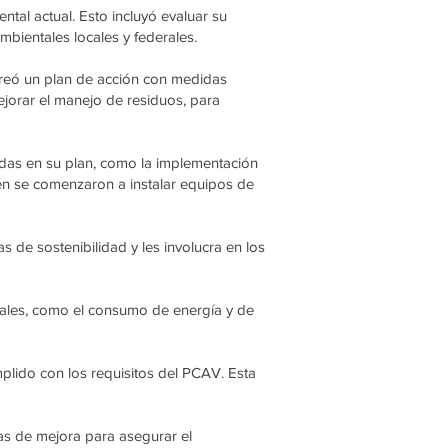
ntal actual. Esto incluyó evaluar su
bientales locales y federales.
 creó un plan de acción con medidas
ejorar el manejo de residuos, para
das en su plan, como la implementación
ién se comenzaron a instalar equipos de
s de sostenibilidad y les involucra en los
ales, como el consumo de energía y de
plido con los requisitos del PCAV. Esta
cas de mejora para asegurar el