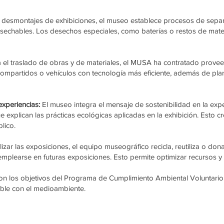
 desmontajes de exhibiciones, el museo establece procesos de separa
esechables. Los desechos especiales, como baterías o restos de ma
 el traslado de obras y de materiales, el MUSA ha contratado prov
mpartidos o vehículos con tecnología más eficiente, además de planif
experiencias:
El museo integra el mensaje de sostenibilidad en la exper
e explican las prácticas ecológicas aplicadas en la exhibición. Esto 
lico.
alizar las exposiciones, el equipo museográfico recicla, reutiliza o do
mplearse en futuras exposiciones. Esto permite optimizar recursos y e
on los objetivos del Programa de Cumplimiento Ambiental Voluntario (
able con el medioambiente.