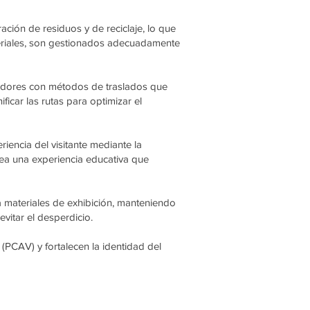
ción de residuos y de reciclaje, lo que
teriales, son gestionados adecuadamente
eedores con métodos de traslados que
icar las rutas para optimizar el
iencia del visitante mediante la
crea una experiencia educativa que
na materiales de exhibición, manteniendo
vitar el desperdicio.
PCAV) y fortalecen la identidad del