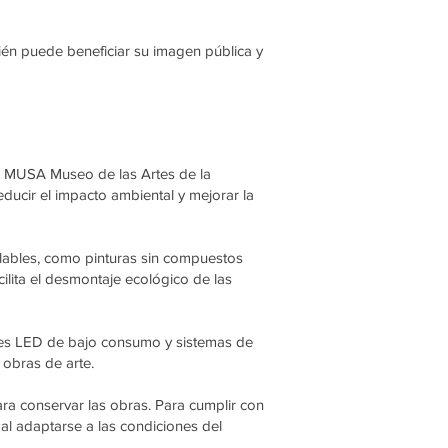
én puede beneficiar su imagen pública y
el MUSA Museo de las Artes de la
ducir el impacto ambiental y mejorar la
iclables, como pinturas sin compuestos
cilita el desmontaje ecológico de las
uces LED de bajo consumo y sistemas de
 obras de arte.
a conservar las obras. Para cumplir con
al adaptarse a las condiciones del