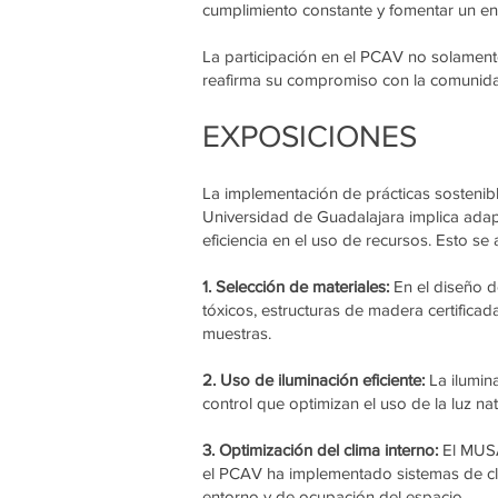
cumplimiento constante y fomentar un ent
La participación en el PCAV no solamen
reafirma su compromiso con la comunida
EXPOSICIONES
La implementación de prácticas sostenib
Universidad de Guadalajara implica adapt
eficiencia en el uso de recursos. Esto se 
1. Selección de materiales:
En el diseño de
tóxicos, estructuras de madera certificad
muestras.
2. Uso de iluminación eficiente:
La ilumin
control que optimizan el uso de la luz na
3. Optimización del clima interno:
El MUSA
el PCAV ha implementado sistemas de clim
entorno y de ocupación del espacio.