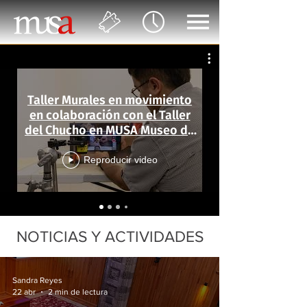
Taller Murales en movimiento
en colaboración con el Taller
del Chucho en MUSA Museo de
las Artes
Reproducir video
NOTICIAS Y ACTIVIDADES
Sandra Reyes
22 abr
2 min de lectura