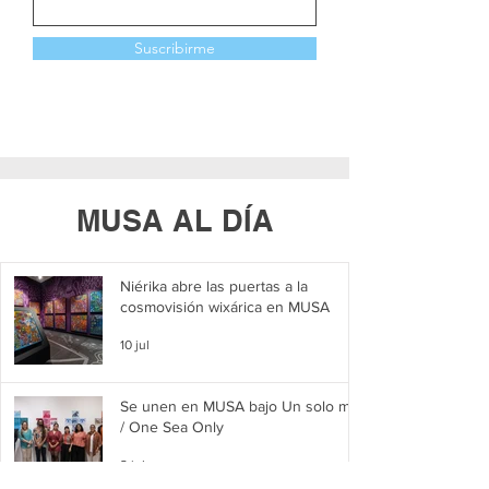
Suscribirme
MUSA AL DÍA
Niérika abre las puertas a la
cosmovisión wixárica en MUSA
10 jul
Se unen en MUSA bajo Un solo mar
/ One Sea Only
2 jul