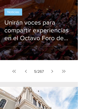
Noticias
Unirán voces para
compartir experiencias
en el Octavo Foro de
Museos MUSA
5
/
267