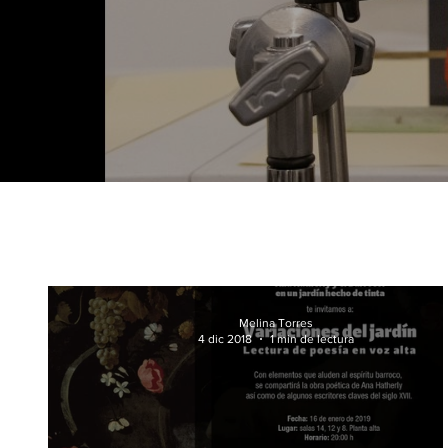
Melina Torres
4 dic 2018
1 min de lectura