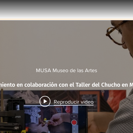
MUSA Museo de las Artes
Taller Murales 
Reproducir video