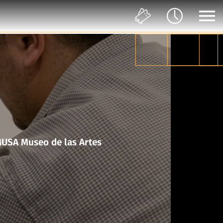
en movimiento en colaboración con el Taller del Chucho en MUSA Museo de las Artes