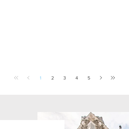
1
2
3
4
5