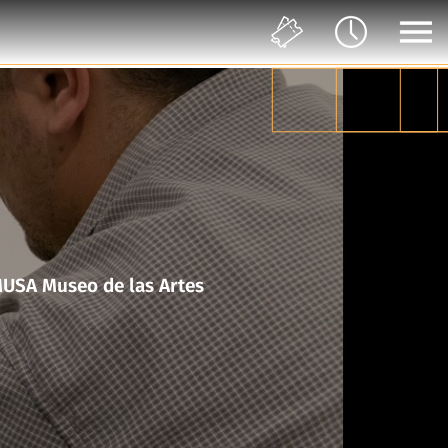
en movimiento en colaboración con el Taller del Chucho en MUSA Museo de las Artes