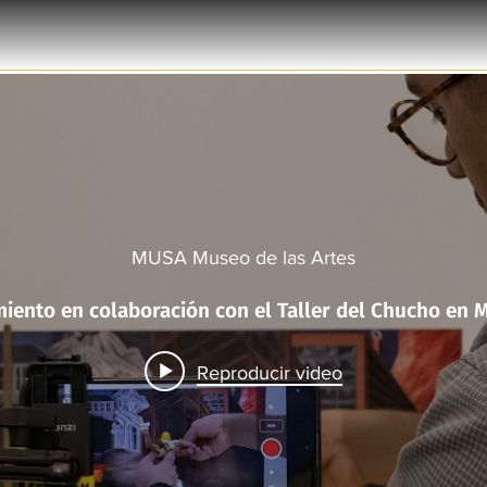
MUSA Museo de las Artes
Taller Murales 
Reproducir video