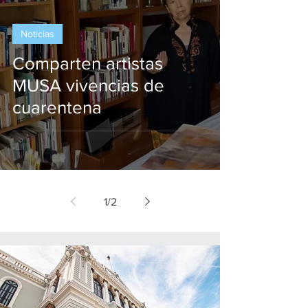
Noticias
Comparten artistas
MUSA vivencias de
cuarentena
1
/
2