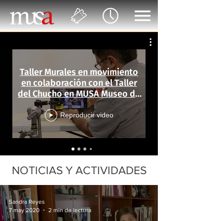
Taller Murales en movimiento
en colaboración con el Taller
del Chucho en MUSA Museo de
las Artes
Reproducir video
NOTICIAS Y ACTIVIDADES
Sandra Reyes
7 may 2020
2 min de lectura