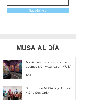
Suscribirme
MUSA AL DÍA
Niérika abre las puertas a la
cosmovisión wixárica en MUSA
10 jul
Se unen en MUSA bajo Un solo mar
/ One Sea Only
2 jul