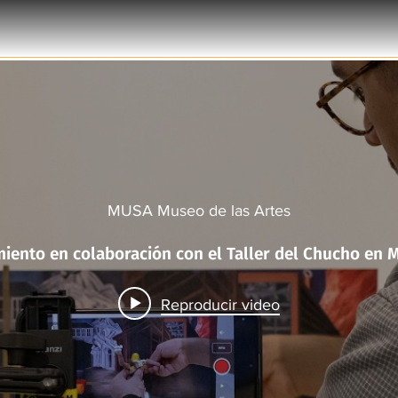
MUSA Museo de las Artes
Taller Murales 
Reproducir video