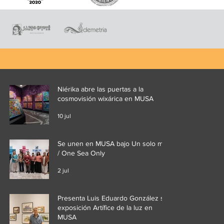
Niérika abre las puertas a la
cosmovisión wixárica en MUSA
10 jul
Se unen en MUSA bajo Un solo mar
/ One Sea Only
2 jul
Presenta Luis Eduardo González su
exposición Artífice de la luz en
MUSA