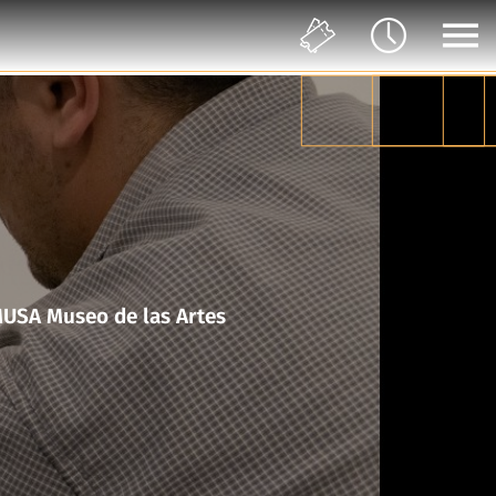
en movimiento en colaboración con el Taller del Chucho en MUSA Museo de las Artes