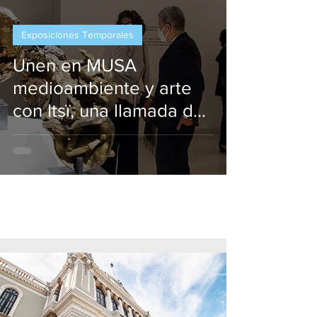
Exposiciones Temporales
Unen en MUSA
medioambiente y arte
con Itsï, una llamada de
alerta