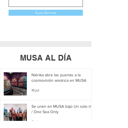
Suscribirme
MUSA AL DÍA
Niérika abre las puertas a la
cosmovisión wixárica en MUSA
10 jul
Se unen en MUSA bajo Un solo mar
/ One Sea Only
2 jul