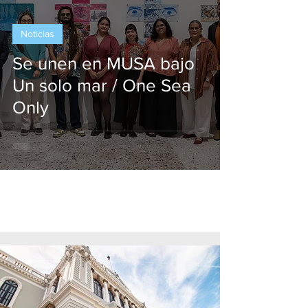
Noticias
Se unen en MUSA bajo
Un solo mar / One Sea
Only