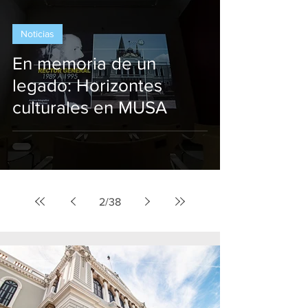
Noticias
En memoria de un
legado: Horizontes
culturales en MUSA
2
/
38