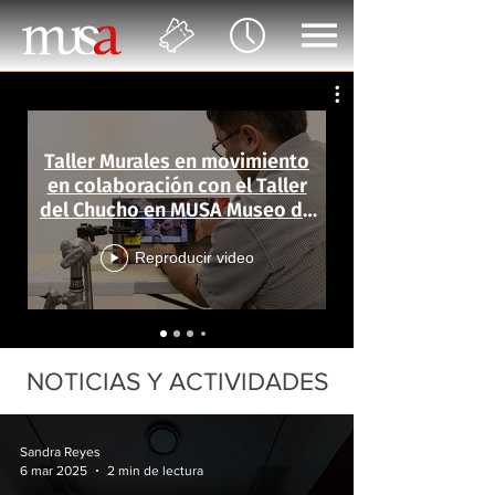
Taller Murales en movimiento
en colaboración con el Taller
del Chucho en MUSA Museo de
las Artes
Reproducir video
NOTICIAS Y ACTIVIDADES
Sandra Reyes
6 mar 2025
2 min de lectura