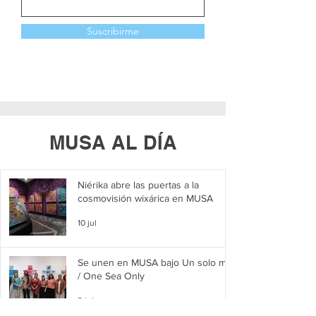
Suscribirme
MUSA AL DÍA
Niérika abre las puertas a la
cosmovisión wixárica en MUSA
10 jul
Se unen en MUSA bajo Un solo mar
/ One Sea Only
2 jul