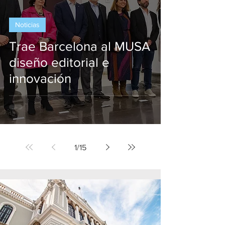
Noticias
Trae Barcelona al MUSA
diseño editorial e
innovación
1
/
15