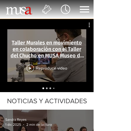
Taller Murales en movimiento
en colaboración con el Taller
del Chucho en MUSA Museo de
las Artes
Reproducir video
NOTICIAS Y ACTIVIDADES
Sandra Reyes
1 dic 2025
2 min de lectura