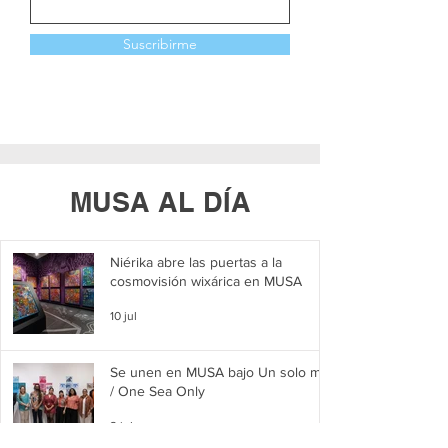
Suscribirme
MUSA AL DÍA
Niérika abre las puertas a la
cosmovisión wixárica en MUSA
10 jul
Se unen en MUSA bajo Un solo mar
/ One Sea Only
2 jul