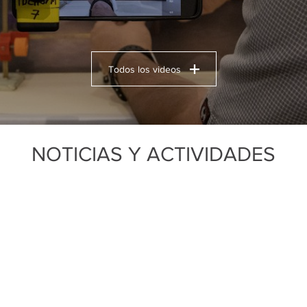
Todos los videos
NOTICIAS Y ACTIVIDADES