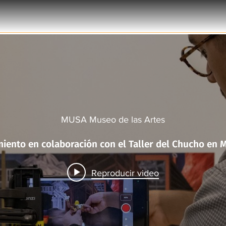
MUSA Museo de las Artes
Taller Murales 
Reproducir video