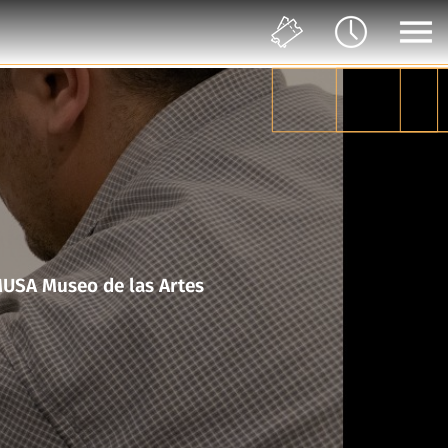
en movimiento en colaboración con el Taller del Chucho en MUSA Museo de las Artes