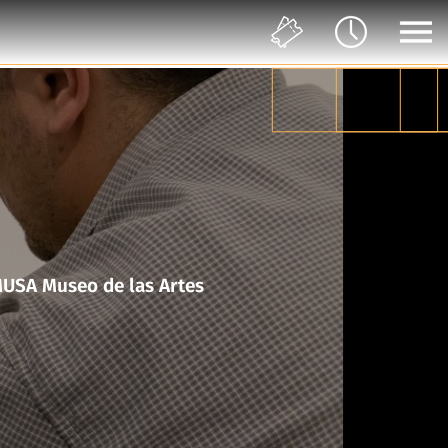
en movimiento en colaboración con el Taller del Chucho en MUSA Museo de las Artes