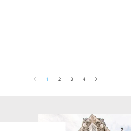
1
2
3
4