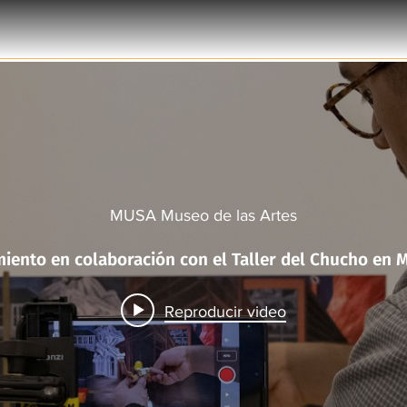
MUSA Museo de las Artes
Taller Murales 
Reproducir video