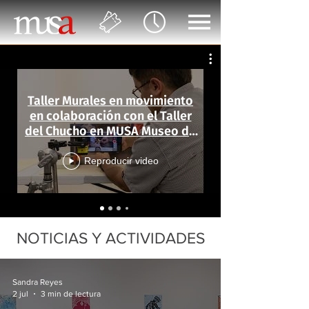
Taller Murales en movimiento
en colaboración con el Taller
del Chucho en MUSA Museo de
las Artes
Reproducir video
NOTICIAS Y ACTIVIDADES
Sandra Reyes
2 jul
3 min de lectura