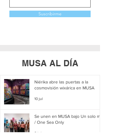
Suscribirme
MUSA AL DÍA
Niérika abre las puertas a la
cosmovisión wixárica en MUSA
10 jul
Se unen en MUSA bajo Un solo mar
/ One Sea Only
2 jul