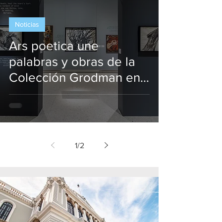
Noticias
Ars poetica une
palabras y obras de la
Colección Grodman en
MUSA
1
/
2