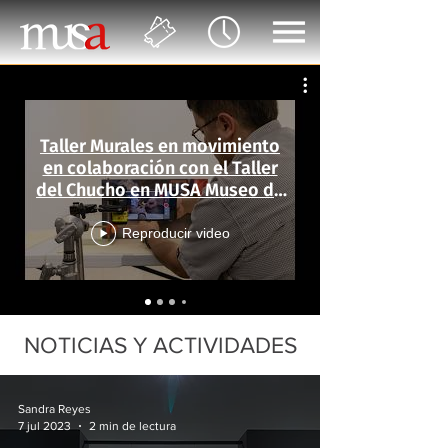
Taller Murales en movimiento
en colaboración con el Taller
del Chucho en MUSA Museo de
las Artes
Reproducir video
NOTICIAS Y ACTIVIDADES
Sandra Reyes
7 jul 2023
2 min de lectura