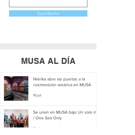
Suscribirme
MUSA AL DÍA
Niérika abre las puertas a la
cosmovisión wixárica en MUSA
10 jul
Se unen en MUSA bajo Un solo mar
/ One Sea Only
2 jul