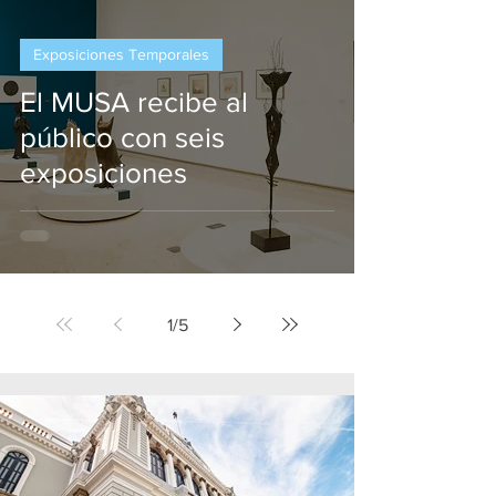
Exposiciones Temporales
El MUSA recibe al
público con seis
exposiciones
1
/
5