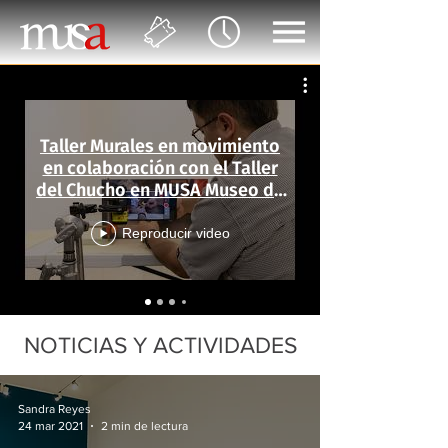
Taller Murales en movimiento
en colaboración con el Taller
del Chucho en MUSA Museo de
las Artes
Reproducir video
NOTICIAS Y ACTIVIDADES
Sandra Reyes
24 mar 2021
2 min de lectura