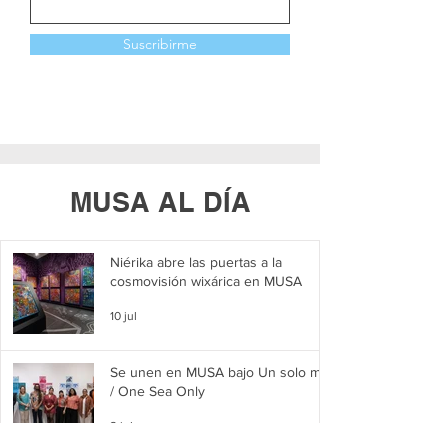
Suscribirme
MUSA AL DÍA
Niérika abre las puertas a la
cosmovisión wixárica en MUSA
10 jul
Se unen en MUSA bajo Un solo mar
/ One Sea Only
2 jul