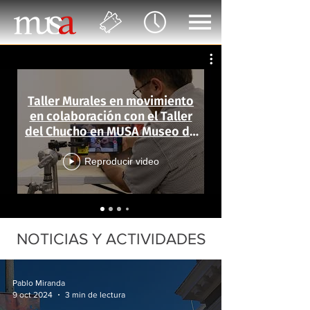
Taller Murales en movimiento
en colaboración con el Taller
del Chucho en MUSA Museo de
las Artes
Reproducir video
NOTICIAS Y ACTIVIDADES
Pablo Miranda
9 oct 2024
3 min de lectura