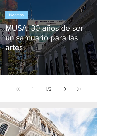
Noticias
MUSA: 30 años de ser
un santuario para las
artes
1
/
3