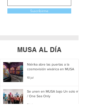
Suscribirme
MUSA AL DÍA
Niérika abre las puertas a la
cosmovisión wixárica en MUSA
10 jul
Se unen en MUSA bajo Un solo mar
/ One Sea Only
2 jul