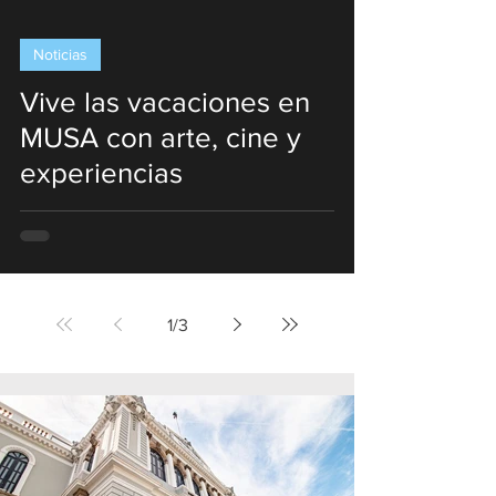
Noticias
Vive las vacaciones en
MUSA con arte, cine y
experiencias
1
/
3