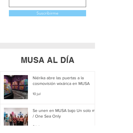
Suscribirme
MUSA AL DÍA
Niérika abre las puertas a la
cosmovisión wixárica en MUSA
10 jul
Se unen en MUSA bajo Un solo mar
/ One Sea Only
2 jul