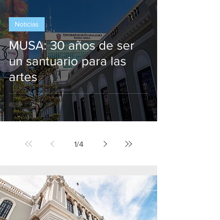
Noticias
MUSA: 30 años de ser
un santuario para las
artes
1
/
4