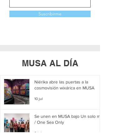
Suscribirme
MUSA AL DÍA
Niérika abre las puertas a la
cosmovisión wixárica en MUSA
10 jul
Se unen en MUSA bajo Un solo mar
/ One Sea Only
2 jul