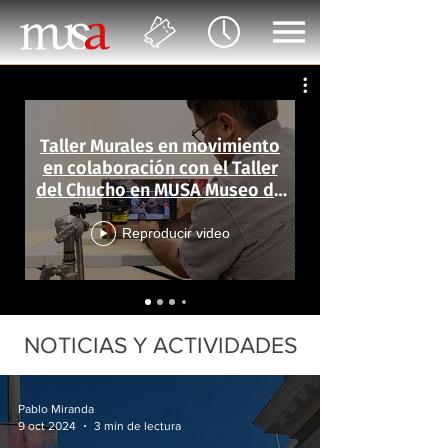
Taller Murales en movimiento
en colaboración con el Taller
del Chucho en MUSA Museo de
las Artes
Reproducir video
NOTICIAS Y ACTIVIDADES
Pablo Miranda
9 oct 2024
3 min de lectura