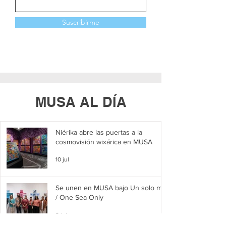
Suscribirme
MUSA AL DÍA
Niérika abre las puertas a la
cosmovisión wixárica en MUSA
10 jul
Se unen en MUSA bajo Un solo mar
/ One Sea Only
2 jul