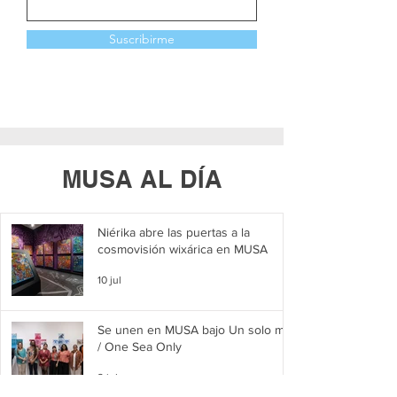
Suscribirme
MUSA AL DÍA
Niérika abre las puertas a la
cosmovisión wixárica en MUSA
10 jul
Se unen en MUSA bajo Un solo mar
/ One Sea Only
2 jul