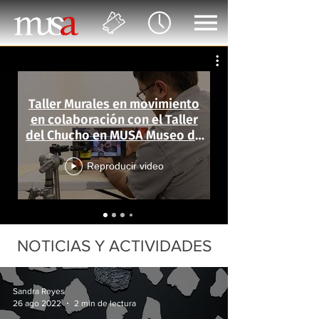
Taller Murales en movimiento
en colaboración con el Taller
del Chucho en MUSA Museo de
las Artes
Reproducir video
NOTICIAS Y ACTIVIDADES
Sandra Reyes
26 ago 2022
2 min de lectura