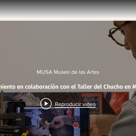
MUSA Museo de las Artes
Taller Murales 
Reproducir video