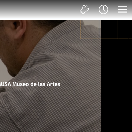
en movimiento en colaboración con el Taller del Chucho en MUSA Museo de las Artes