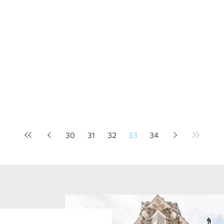
da
30
31
32
33
34