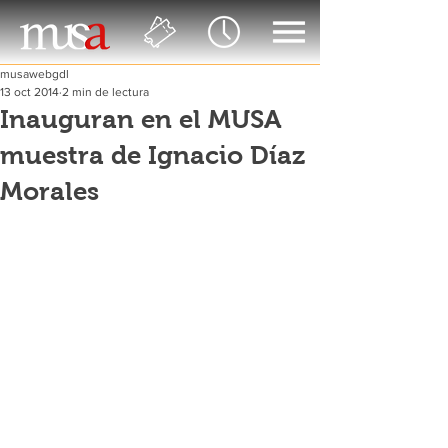
musawebgdl
13 oct 2014
2 min de lectura
Inauguran en el MUSA
muestra de Ignacio Díaz
Morales