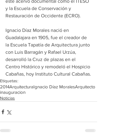
este acervo documental como el ITESO 
y la Escuela de Conservación y 
Restauración de Occidente (ECRO).
Ignacio Díaz Morales nació en 
Guadalajara en 1905, fue el creador de 
la Escuela Tapatía de Arquitectura junto 
con Luis Barragán y Rafael Urzúa, 
desarrolló la Cruz de plazas en el 
Centro Histórico y remodeló el Hospicio 
Cabañas, hoy Instituto Cultural Cabañas.
Etiquetas:
2014
Arquitectura
Ignacio Díaz Morales
Arquitecto
inauguracion
Noticias