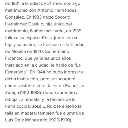
de 1931, a la edad de 21 años, contrajo 
matrimonio con Antonio Hernández 
González. En 1933 nació Socorro 
Hernández Castillo, hija única del 
matrimonio; 6 años más tarde, en 1939, 
fallece su esposo. Rosa, junto con su 
hija y su madre, se trasladan a la Ciudad 
de México en 1940. Su hermano 
Fidencio, que ya tenía unos años 
instalado en la ciudad, le habló de “La 
Esmeralda”. En 1944 no pudo ingresar a 
dicha institución, pero se incorporó 
como asistente en el taller de Francisco 
Zúñiga (1912-1998), donde aprendió a 
dibujar, a modelar y la técnica de la 
tierra cocida; José L. Ruiz le enseñó la 
talla en madera; también fue alumna de 
Luis Ortiz Monasterio (1906-1990).