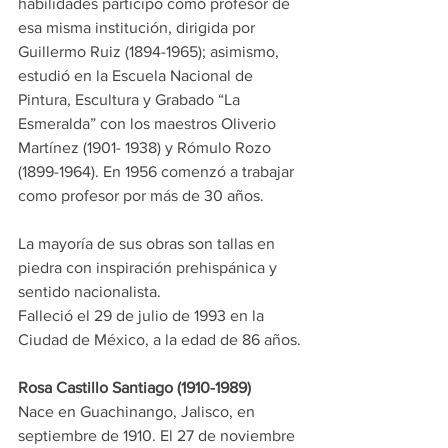
habilidades participó como profesor de 
esa misma institución, dirigida por 
Guillermo Ruiz (1894-1965); asimismo, 
estudió en la Escuela Nacional de 
Pintura, Escultura y Grabado “La 
Esmeralda” con los maestros Oliverio 
Martínez (1901- 1938) y Rómulo Rozo 
(1899-1964). En 1956 comenzó a trabajar 
como profesor por más de 30 años.
La mayoría de sus obras son tallas en 
piedra con inspiración prehispánica y 
sentido nacionalista.
Falleció el 29 de julio de 1993 en la 
Ciudad de México, a la edad de 86 años.
Rosa Castillo Santiago (1910-1989)
Nace en Guachinango, Jalisco, en 
septiembre de 1910. El 27 de noviembre 