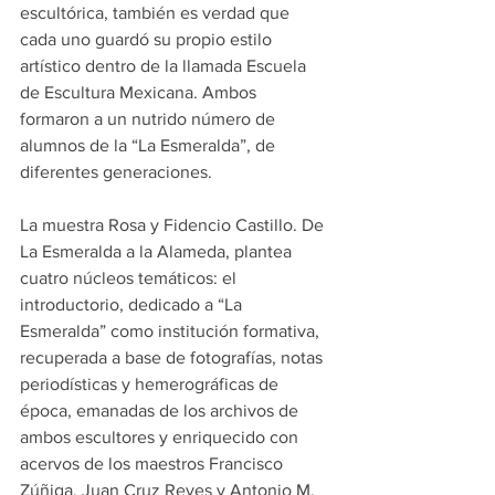
escultórica, también es verdad que 
cada uno guardó su propio estilo 
artístico dentro de la llamada Escuela 
de Escultura Mexicana. Ambos 
formaron a un nutrido número de 
alumnos de la “La Esmeralda”, de 
diferentes generaciones.
La muestra Rosa y Fidencio Castillo. De 
La Esmeralda a la Alameda, plantea 
cuatro núcleos temáticos: el 
introductorio, dedicado a “La 
Esmeralda” como institución formativa, 
recuperada a base de fotografías, notas 
periodísticas y hemerográficas de 
época, emanadas de los archivos de 
ambos escultores y enriquecido con 
acervos de los maestros Francisco 
Zúñiga, Juan Cruz Reyes y Antonio M. 