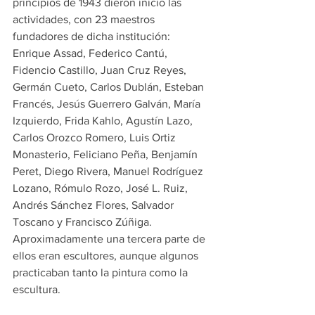
principios de 1943 dieron inicio las 
actividades, con 23 maestros 
fundadores de dicha institución: 
Enrique Assad, Federico Cantú, 
Fidencio Castillo, Juan Cruz Reyes, 
Germán Cueto, Carlos Dublán, Esteban 
Francés, Jesús Guerrero Galván, María 
Izquierdo, Frida Kahlo, Agustín Lazo, 
Carlos Orozco Romero, Luis Ortiz 
Monasterio, Feliciano Peña, Benjamín 
Peret, Diego Rivera, Manuel Rodríguez 
Lozano, Rómulo Rozo, José L. Ruiz, 
Andrés Sánchez Flores, Salvador 
Toscano y Francisco Zúñiga. 
Aproximadamente una tercera parte de 
ellos eran escultores, aunque algunos 
practicaban tanto la pintura como la 
escultura.