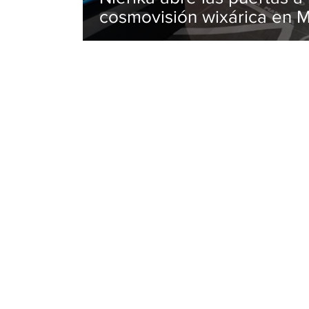
cosmovisión wixárica en