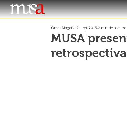
Omar Magaña
2 sept 2015
2 min de lectura
MUSA presen
retrospectiva