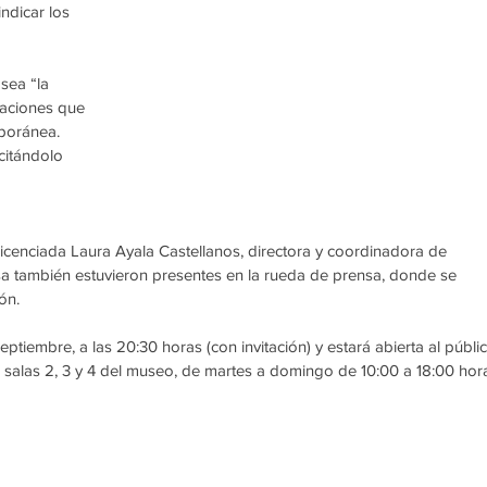
ndicar los 
sea “la 
taciones que 
mporánea. 
itándolo 
licenciada Laura Ayala Castellanos, directora y coordinadora de 
 también estuvieron presentes en la rueda de prensa, donde se 
ón.
ptiembre, a las 20:30 horas (con invitación) y estará abierta al públi
s salas 2, 3 y 4 del museo, de martes a domingo de 10:00 a 18:00 hor