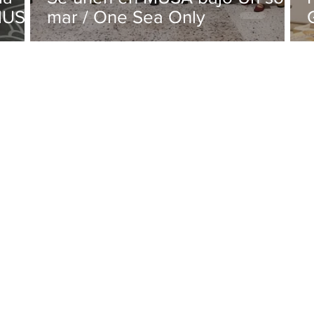
 MUSA
mar / One Sea Only