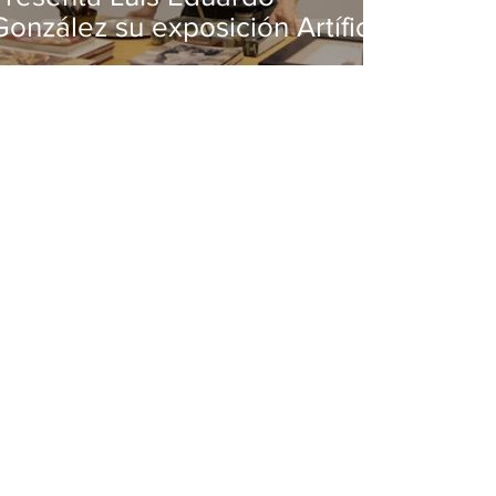
González su exposición Artífice
de la luz en MUSA