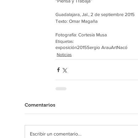
“Piensa y Trabaja”
Guadalajara, Jal., 2 de septiembre 2015
Texto: Omar Magaña
Fotografía: Cortesía Musa
Etiquetas:
exposición
2015
Sergio Arau
ArtNacó
Noticias
Comentarios
Escribir un comentario...