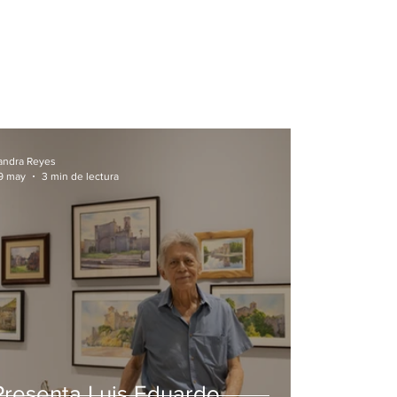
andra Reyes
9 may
3 min de lectura
Presenta Luis Eduardo