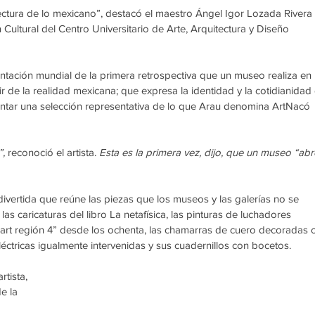
ectura de lo mexicano”, destacó el maestro Ángel Igor Lozada Rivera 
 Cultural del Centro Universitario de Arte, Arquitectura y Diseño 
entación mundial de la primera retrospectiva que un museo realiza en 
r de la realidad mexicana; que expresa la identidad y la cotidianidad 
sentar una selección representativa de lo que Arau denomina ArtNacó 
, 
reconoció el artista.
 Esta es la primera vez, dijo, que un museo “abr
ivertida que reúne las piezas que los museos y las galerías no se 
as caricaturas del libro La netafísica, las pinturas de luchadores 
art región 4” desde los ochenta, las chamarras de cuero decoradas 
léctricas igualmente intervenidas y sus cuadernillos con bocetos.
tista, 
e la 