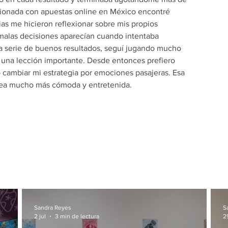
cionada con apuestas online en México encontré 
ias me hicieron reflexionar sobre mis propios 
malas decisiones aparecían cuando intentaba 
a serie de buenos resultados, seguí jugando mucho 
una lección importante. Desde entonces prefiero 
 cambiar mi estrategia por emociones pasajeras. Esa 
sea mucho más cómoda y entretenida.
Sandra Reyes
S
2 jul
3 min de lectura
2