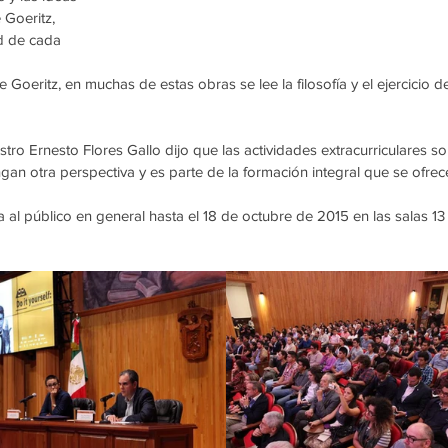
 Goeritz, 
d de cada 
Goeritz, en muchas de estas obras se lee la filosofía y el ejercicio d
ro Ernesto Flores Gallo dijo que las actividades extracurriculares so
an otra perspectiva y es parte de la formación integral que se ofrec
al público en general hasta el 18 de octubre de 2015 en las salas 13 