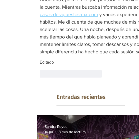
la cuenta. Mientras buscaba información rela
casas-de-apuestas-mx.com
 y varias experienc
hábitos. Me di cuenta de que muchas de mis 
acelerar las cosas. Una noche, después de un
más tiempo del que había planeado y aprendí 
mantener límites claros, tomar descansos y no
simple diferencia ha hecho que cada sesión 
Editado
Me gusta
Reaccionar
Entradas recientes
Sandra Reyes
10 jul
3 min de lectura