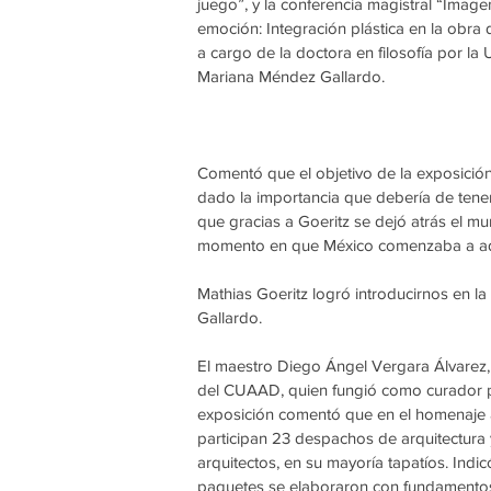
juego”, y la conferencia magistral “Image
emoción: Integración plástica en la obra d
a cargo de la doctora en filosofía por la
Mariana Méndez Gallardo.
Comentó que el objetivo de la exposición 
dado la importancia que debería de tener
que gracias a Goeritz se dejó atrás el mur
momento en que México comenzaba a ado
Mathias Goeritz logró introducirnos en la
Gallardo.
El maestro Diego Ángel Vergara Álvarez
del CUAAD, quien fungió como curador p
exposición comentó que en el homenaje 
participan 23 despachos de arquitectura 
arquitectos, en su mayoría tapatíos. Indic
paquetes se elaboraron con fundamentos 