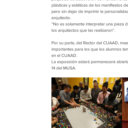
plásticas y estéticas de los manifiestos de
pero sin dejar de imprimir la personalida
arquitecto. 
“No es solamente interpretar una pieza de 
los arquitectos que las realizaron”.
Por su parte, del Rector del CUAAD, maest
importantes para los que los alumnos teng
en el CUAAD.
La exposición estará permanecerá abierta 
14 del MUSA.