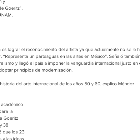
n y 
e Goeritz”, 
 UNAM, 
es lograr el reconocimiento del artista ya que actualmente no se le h
. “Representa un parteaguas en las artes en México”. Señaló también
alismo y llegó al país a imponer la vanguardia internacional justo en e
ptar principios de modernización.
 historia del arte internacional de los años 50 y 60, explico Méndez 
, académico 
ara la 
a Goeritz 
y 38 
ó que los 23 
y las ideas 