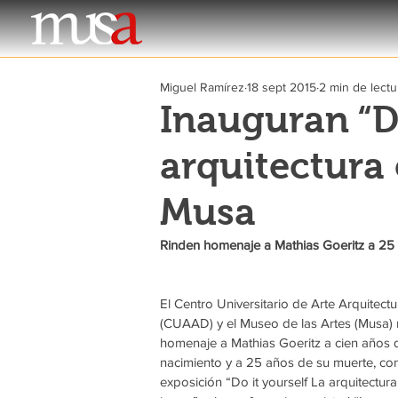
Miguel Ramírez
18 sept 2015
2 min de lectu
Inauguran “Do
arquitectura 
Musa
Rinden homenaje a Mathias Goeritz a 25
El Centro Universitario de Arte Arquitect
(CUAAD) y el Museo de las Artes (Musa) r
homenaje a Mathias Goeritz a cien años 
nacimiento y a 25 años de su muerte, con
exposición “Do it yourself La arquitectura