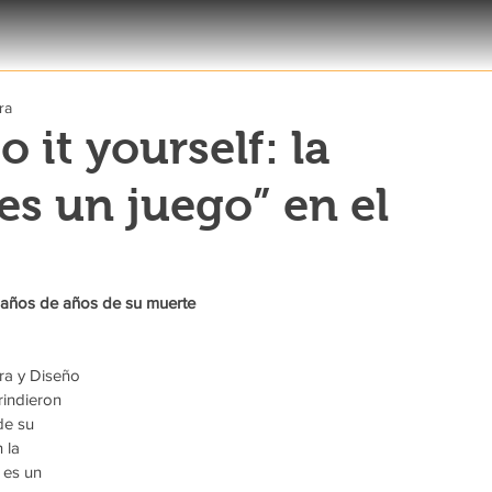
ra
 it yourself: la
es un juego” en el
 años de años de su muerte
ura y Diseño 
indieron 
de su 
 la 
 es un 