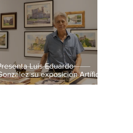
Presenta Luis Eduardo
González su exposición Artífice
de la luz en MUSA