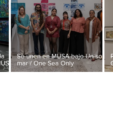
la
Se unen en MUSA bajo Un solo
 MUSA
mar / One Sea Only