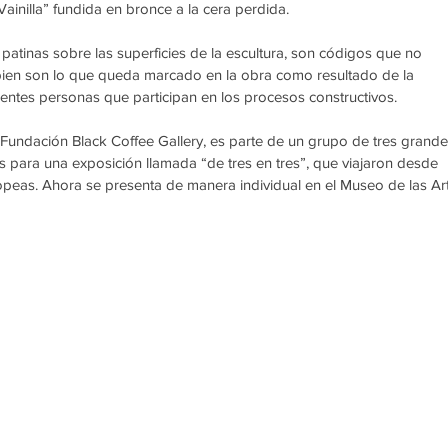
ainilla” fundida en bronce a la cera perdida.
 patinas sobre las superficies de la escultura, son códigos que no 
bien son lo que queda marcado en la obra como resultado de la 
erentes personas que participan en los procesos constructivos.
a Fundación Black Coffee Gallery, es parte de un grupo de tres grande
 para una exposición llamada “de tres en tres”, que viajaron desde 
eas. Ahora se presenta de manera individual en el Museo de las Ar