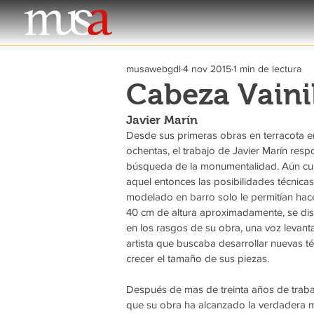
musawebgdl
4 nov 2015
1 min de lectura
Cabeza Vainil
Javier Marín
Desde sus primeras obras en terracota e
ochentas, el trabajo de Javier Marín resp
búsqueda de la monumentalidad. Aún cu
aquel entonces las posibilidades técnicas
modelado en barro solo le permitían hac
40 cm de altura aproximadamente, se dist
en los rasgos de su obra, una voz levant
artista que buscaba desarrollar nuevas té
crecer el tamaño de sus piezas.
Después de mas de treinta años de traba
que su obra ha alcanzado la verdadera m