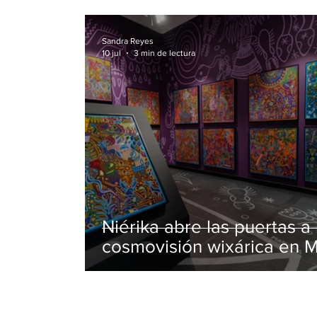
Sandra Reyes
10 jul
3 min de lectura
Niérika abre las puertas a 
cosmovisión wixárica en