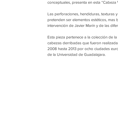
conceptuales, presenta en esta “Cabeza V
Las perforaciones, hendiduras, texturas y
pretenden ser elementos estéticos, mas 
intervención de Javier Marín y de las dif
Esta pieza pertenece a la colección de l
cabezas derribadas que fueron realizadas
2008 hasta 2013 por ocho ciudades europ
de la Universidad de Guadalajara.