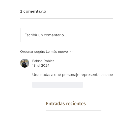
1 comentario
Escribir un comentario...
Ordenar según:
Lo más nuevo
Fabian Robles
18 jul 2024
Una duda: a qué personaje representa la cabez
Me gusta
Reaccionar
Entradas recientes