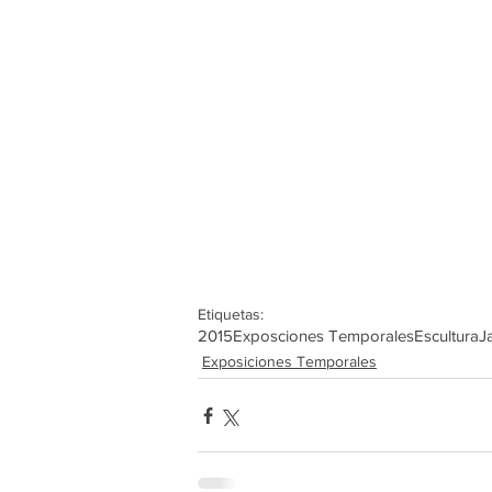
Etiquetas:
2015
Exposciones Temporales
Escultura
J
Exposiciones Temporales