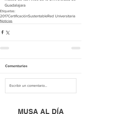
Guadalajara
Etiquetas:
2017
Certificación
Sustentable
Red Universitaria
Noticias
Comentarios
Escribir un comentario...
MUSA AL DÍA