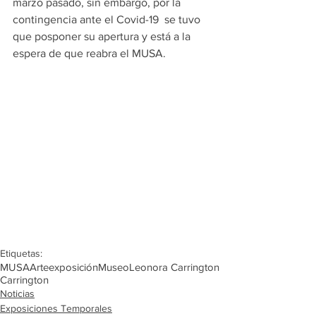
marzo pasado, sin embargo, por la 
contingencia ante el Covid-19  se tuvo 
que posponer su apertura y está a la 
espera de que reabra el MUSA.
Etiquetas:
MUSA
Arte
exposición
Museo
Leonora Carrington
Carrington
Noticias
Exposiciones Temporales