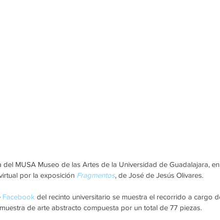
ia del MUSA Museo de las Artes de la Universidad de Guadalajara, en
irtual por la exposición 
Fragmentos
, de José de Jesús Olivares.
 
Facebook
 del recinto universitario se muestra el recorrido a cargo de
la muestra de arte abstracto compuesta por un total de 77 piezas.