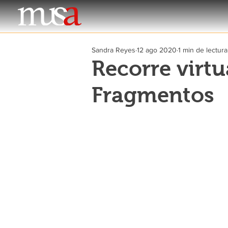
Sandra Reyes
12 ago 2020
1 min de lectura
Recorre virt
Fragmentos