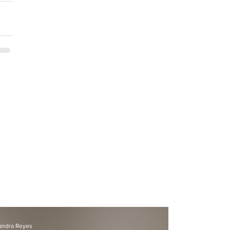
andra Reyes