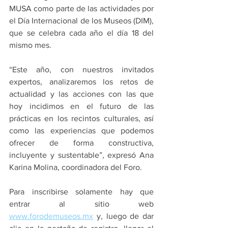
MUSA como parte de las actividades por 
el Día Internacional de los Museos (DIM), 
que se celebra cada año el día 18 del 
mismo mes.
“Este año, con nuestros invitados 
expertos, analizaremos los retos de 
actualidad y las acciones con las que 
hoy incidimos en el futuro de las 
prácticas en los recintos culturales, así 
como las experiencias que podemos 
ofrecer de forma constructiva, 
incluyente y sustentable”, expresó Ana 
Karina Molina, coordinadora del Foro.
Para inscribirse solamente hay que 
entrar al sitio web 
www.forodemuseos.mx
 y, luego de dar 