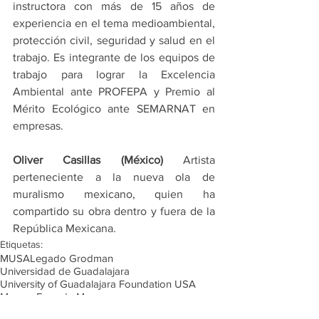
instructora con más de 15 años de 
experiencia en el tema medioambiental, 
protección civil, seguridad y salud en el 
trabajo. Es integrante de los equipos de 
trabajo para lograr la Excelencia 
Ambiental ante PROFEPA y Premio al 
Mérito Ecológico ante SEMARNAT en 
empresas.
Oliver Casillas (México) 
Artista 
perteneciente a la nueva ola de 
muralismo mexicano, quien ha 
compartido su obra dentro y fuera de la 
República Mexicana.
Etiquetas:
MUSA
Legado Grodman
Universidad de Guadalajara
University of Guadalajara Foundation USA
Museos
Foro de Museos
Día Internacional de los Museos
ICOM