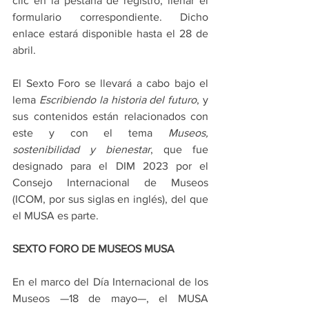
clic en la pestaña de registro, llenar el 
formulario correspondiente. Dicho 
enlace estará disponible hasta el 28 de 
abril. 
El Sexto Foro se llevará a cabo bajo el 
lema 
Escribiendo la historia del futuro
, y 
sus contenidos están relacionados con 
este y con el tema 
Museos, 
sostenibilidad y bienestar
, que fue 
designado para el DIM 2023 por el 
Consejo Internacional de Museos 
(ICOM, por sus siglas en inglés), del que 
el MUSA es parte.
SEXTO FORO DE MUSEOS MUSA
En el marco del Día Internacional de los 
Museos —18 de mayo—, el MUSA 