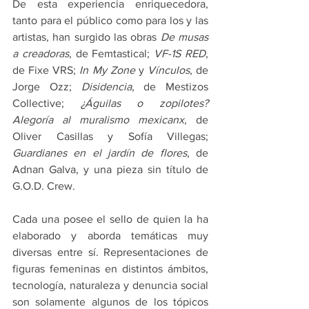
De esta experiencia enriquecedora, 
tanto para el público como para los y las 
artistas, han surgido las obras 
De musas 
a creadoras
, de Femtastical; 
VF-1S RED
, 
de Fixe VRS; 
In My Zone 
y 
Vínculos
, de 
Jorge Ozz; 
Disidencia
, de Mestizos 
Collective; 
¿Águilas o zopilotes? 
Alegoría al muralismo mexicanx
, de 
Oliver Casillas y Sofía Villegas; 
Guardianes en el jardín de flores
, de 
Adnan Galva, y una pieza sin título de 
G.O.D. Crew.
Cada una posee el sello de quien la ha 
elaborado y aborda temáticas muy 
diversas entre sí. Representaciones de 
figuras femeninas en distintos ámbitos, 
tecnología, naturaleza y denuncia social 
son solamente algunos de los tópicos 