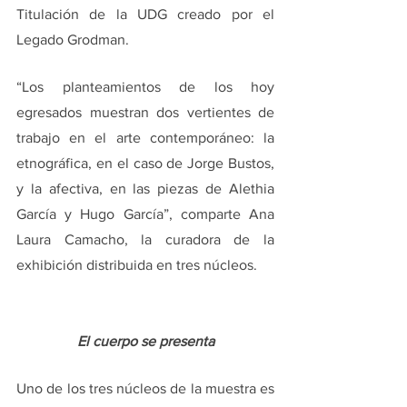
Titulación de la UDG creado por el 
Legado Grodman. 
“Los planteamientos de los hoy 
egresados muestran dos vertientes de 
trabajo en el arte contemporáneo: la 
etnográfica, en el caso de Jorge Bustos, 
y la afectiva, en las piezas de Alethia 
García y Hugo García”, comparte Ana 
Laura Camacho, la curadora de la 
exhibición distribuida en tres núcleos.
El cuerpo se presenta
Uno de los tres núcleos de la muestra es 