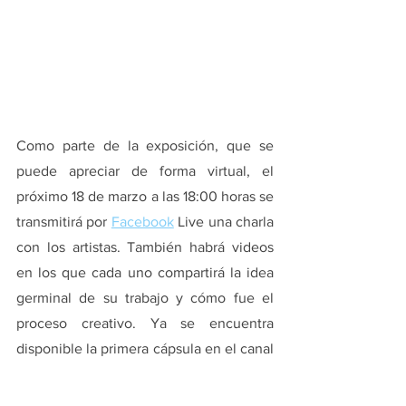
Como parte de la exposición, que se 
puede apreciar de forma virtual, el 
próximo 18 de marzo a las 18:00 horas se 
transmitirá por 
Facebook
 Live una charla 
con los artistas. También habrá videos 
en los que cada uno compartirá la idea 
germinal de su trabajo y cómo fue el 
proceso creativo. Ya se encuentra 
disponible la primera cápsula en el canal 
de 
YouTube
 del museo y puedes ver la 
obra en sala 
aquí
.