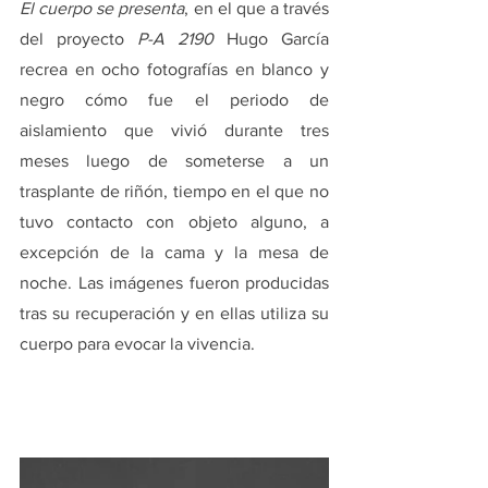
El cuerpo se presenta
, en el que a través 
del proyecto 
P-A 2190
 Hugo García 
recrea en ocho fotografías en blanco y 
negro cómo fue el periodo de 
aislamiento que vivió durante tres 
meses luego de someterse a un 
trasplante de riñón, tiempo en el que no 
tuvo contacto con objeto alguno, a 
excepción de la cama y la mesa de 
noche. Las imágenes fueron producidas 
tras su recuperación y en ellas utiliza su 
cuerpo para evocar la vivencia.