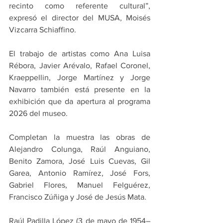
recinto como referente cultural”, 
expresó el director del MUSA, Moisés 
Vizcarra Schiaffino.
El trabajo de artistas como Ana Luisa 
Rébora, Javier Arévalo, Rafael Coronel, 
Kraeppellin, Jorge Martínez y Jorge 
Navarro también está presente en la 
exhibición que da apertura al programa 
2026 del museo.
Completan la muestra las obras de 
Alejandro Colunga, Raúl Anguiano, 
Benito Zamora, José Luis Cuevas, Gil 
Garea, Antonio Ramírez, José Fors, 
Gabriel Flores, Manuel Felguérez, 
Francisco Zúñiga y José de Jesús Mata.
Raúl Padilla López (3 de mayo de 1954–