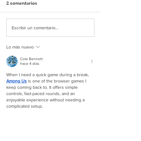
2 comentarios
Escribir un comentario...
Lo más nuevo
Cole Bennett
hace 4 días
When I need a quick game during a break, 
Among Us
 is one of the browser games I 
keep coming back to. It offers simple 
controls, fast-paced rounds, and an 
enjoyable experience without needing a 
complicated setup.
Me gusta
Reaccionar
thomasfrank1803
18 may