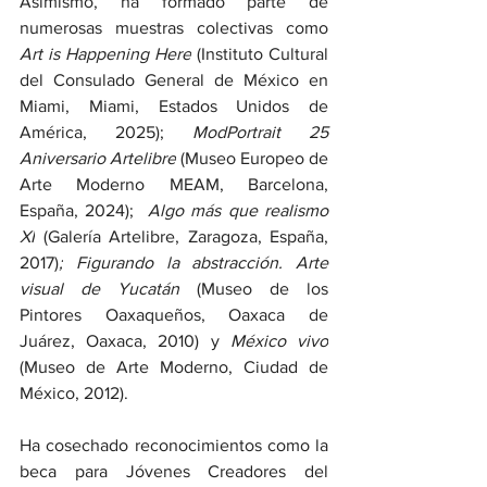
Asimismo, ha formado parte de 
numerosas muestras colectivas como 
Art is Happening Here
 (Instituto Cultural 
del Consulado General de México en 
Miami, Miami, Estados Unidos de 
América, 2025); 
ModPortrait 25 
Aniversario Artelibre
 (Museo Europeo de 
Arte Moderno MEAM, Barcelona, 
España, 2024); 
 Algo más que realismo 
XI
 (Galería Artelibre, Zaragoza, España, 
2017)
;
Figurando la abstracción. Arte 
visual de Yucatán
 (Museo de los 
Pintores Oaxaqueños, Oaxaca de 
Juárez, Oaxaca, 2010) y 
México vivo
(Museo de Arte Moderno, Ciudad de 
México, 2012).
Ha cosechado reconocimientos como la 
beca para Jóvenes Creadores del 