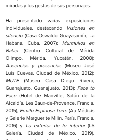
miradas y los gestos de sus personajes.
Ha presentado varias exposiciones 
individuales, destacando 
Visiones en 
silencio
 (Casa Oswaldo Guayasamín, La 
Habana, Cuba, 2007); 
Murmullos en 
Babel
 (Centro Cultural de Mérida 
Olimpo, Mérida, Yucatán, 2008); 
Ausencias y presencias
 (Museo José 
Luis Cuevas, Ciudad de México, 2012); 
MUTE
 (Museo Casa Diego Rivera, 
Guanajuato, Guanajuato, 2013); 
Face to 
Face 
(Hotel de Manville, Salón de la 
Alcaldía, Les Baux-de-Provence, Francia, 
2015); 
Ermilo Espinosa Torre
 (Au Médicis 
y Galerie Marguerite Milin, París, Francia, 
2016) y 
Lo exterior de lo interior
 (LS 
Galería, Ciudad de México, 2019). 