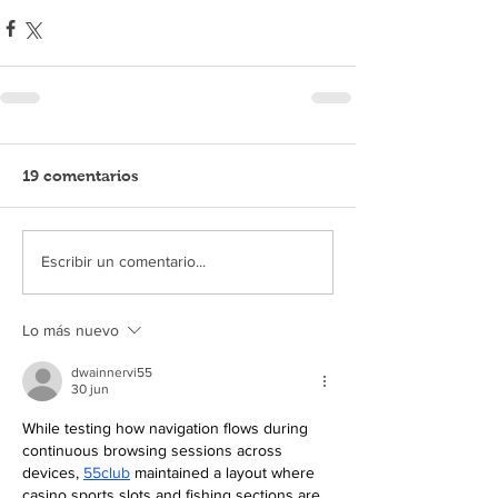
19 comentarios
Escribir un comentario...
Lo más nuevo
dwainnervi55
30 jun
While testing how navigation flows during 
continuous browsing sessions across 
devices, 
55club
 maintained a layout where 
casino sports slots and fishing sections are 