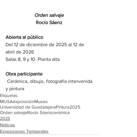
Orden salvaje
Rocío Sáenz
Abierta al público
Del 12 de diciembre de 2025 al 12 de 
abril de 2026
Salas 8, 9 y 10. Planta alta
Obra participante
Cerámica, dibujo, fotografía intervenida 
y pintura
Etiquetas:
MUSA
exposición
Museo
Universidad de Guadalajara
Pintura
2025
Orden salvaje
Rocío Sáenz
cerámica
2025
Noticias
Exposiciones Temporales