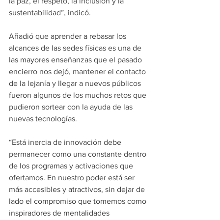
la paz, el respeto, la inclusión y la 
sustentabilidad”, indicó.
Añadió que 
aprender a rebasar los 
alcances de las sedes físicas es una de 
las mayores enseñanzas
 que el pasado 
encierro nos dejó, mantener el contacto 
de la lejanía y llegar a nuevos públicos 
fueron algunos de los muchos retos que 
pudieron sortear con la ayuda de las 
nuevas tecnologías.
“Está inercia de innovación debe 
permanecer como una constante dentro 
de los programas y activaciones que 
ofertamos. En nuestro poder está 
ser 
más accesibles y atractivos, sin dejar de 
lado el compromiso que tomemos como 
inspiradores de mentalidades 