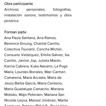
Obra participante
Archivos personales, fotografías, 
instalación sonora, testimonios y obra 
pictórica
Forman parte
Ana Paula Santana, Ana Ramos, 
Berenice Einung, Chantal Carrillo, 
Colectiva Tsunami, Concha Michel, 
Consuelo Velázquez, Emilia Gálvez, Isa 
Carrillo, Janine Jop, Julieta Marón, 
Karina Cabrera, Kuka Navarro, La Puga 
María, Lourdes Bonales, Mari Carmen 
Camarena, María Arcadia, María de 
Jesús Barba García, María Centeno, 
María Guadalupe Camacho, Mariana 
Motoko, Majo Petersen, Mariana San 
Nicolás Leyva, Marisol Jiménez, Marita 
Terríquez, Patricia "Pilla" R., Paula Islas, 